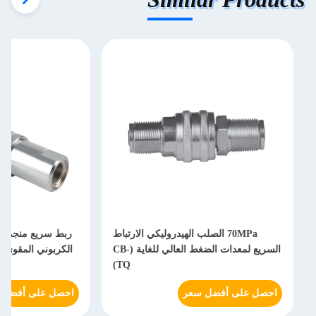
70MPa الصلب الهيدروليكي الارتباط
السريع لمعدات الضغط العالي للغاية (CB-
TQ)
احصل على أفضل سعر
احصل على أفضل 