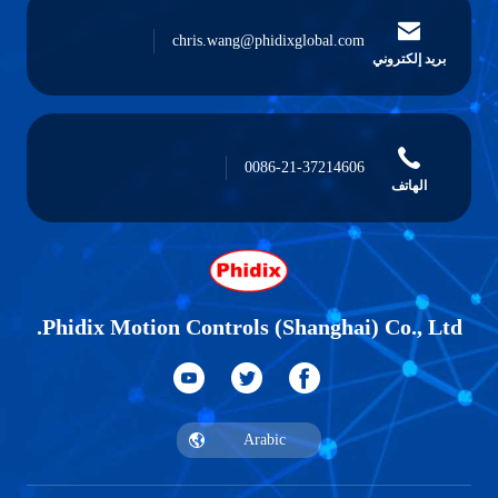
chris.wang@phidixglobal.com
بريد إلكتروني
0086-21-37214606
الهاتف
Phidix Motion Controls (Shanghai) Co., Ltd.
Arabic