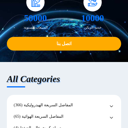
50000
10000
خدمة الزبائن
المبيعات السنوية:
اتصل بنا
All Categories
المفاصل السريعة الهيدروليكية
(366)
المفاصل السريعة الهوائية
(65)
صمام كروي عالي الضغط
(4)