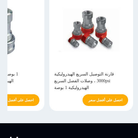
قارنة التوصيل السريع الهيدروليكية
1 بوصة ال
3000psi ، وصلات الفصل السريع
الهيدرول
الهيدروليكية 1 بوصة
احصل على أفضل سعر
احصل على أفضل سعر