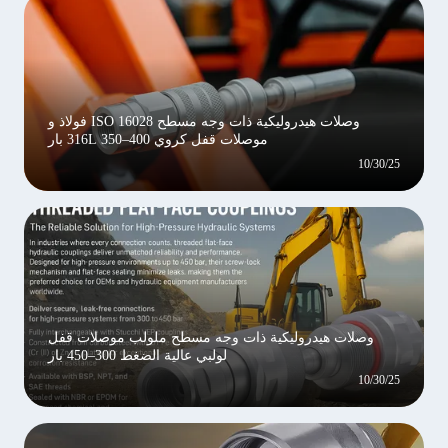
وصلات هيدروليكية ذات وجه مسطح ISO 16028 فولاذ و
موصلات قفل كروي 316L 350–400 بار
10/30/25
وصلات هيدروليكية ذات وجه مسطح ملولب موصلات قفل
لولبي عالية الضغط 300–450 بار
10/30/25