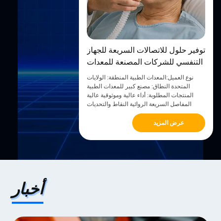
توفير حلول للاتصالات السريعة للجهاز
التنفسي للشركات المصنعة للمعدات
الطبية الكبيرة
نوع العميل:المعدات الطبية المنطقة: الولايات
المتحدة النطاق: مصنع كبير للمعدات الطبية
المنتجات المطلوبة: أداء عالية وموثوقية عالية
المفاصل السريعة الروائية النقاط والتحديات
الشركة مصنعة معروفة للمعدات الطبية على
نطاق واسع، وتشمل التحديات التي تواجهها:لا
عرض المزيد
يمكن لموردي المكونات الحاليين تلبية التوسع
القص...
أخبار