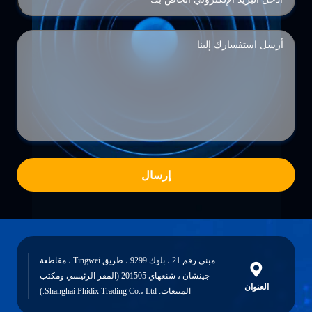
إرسال
مبنى رقم 21 ، بلوك 9299 ، طريق Tingwei ، مقاطعة
جينشان ، شنغهاي 201505 (المقر الرئيسي ومكتب
العنوان
المبيعات: Shanghai Phidix Trading Co.، Ltd.)