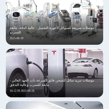
موصلات سريعة للسوائل لأجهزة التجميل - عالية الدقة، مانعة
للتسرب
2025-09-19
موصلات تبريد سائل للشحن فائق السرعة ذات الجهد العالي -
مانعة للتسرب وعالية التدفق
2025-09-18 16:12:59