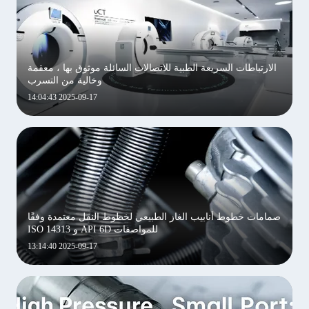
الارتباطات السريعة الطبية للاتصالات السائلة موثوق بها ، معقمة
وخالية من التسرب
2025-09-17 14:04:43
صمامات خطوط أنابيب الغاز الطبيعي لخطوط النقل معتمدة وفقًا
للمواصفات API 6D و ISO 14313
2025-09-17 13:14:40