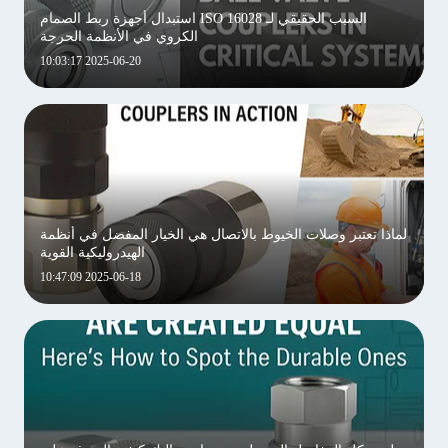
السبب الحقيقي لـ ISO 16028 استبدال أجهزة ربط الصمام
الكروي في الأنظمة الحرجة
2025-06-20 10:03:17
لماذا تعتبر وصلات الخيوط بالاتصال هي الخيار المفضل في أنظمة
الهيدروليكية القوية
2025-06-18 10:47:09