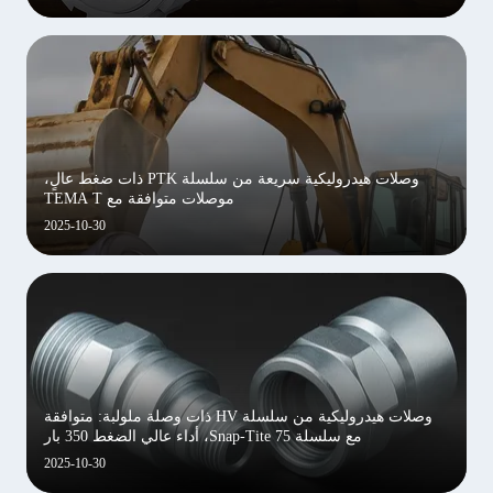
وصلات هيدروليكية سريعة من سلسلة PTK ذات ضغط عالٍ،
موصلات متوافقة مع TEMA T
2025-10-30
وصلات هيدروليكية من سلسلة HV ذات وصلة ملولبة: متوافقة
مع سلسلة Snap-Tite 75، أداء عالي الضغط 350 بار
2025-10-30