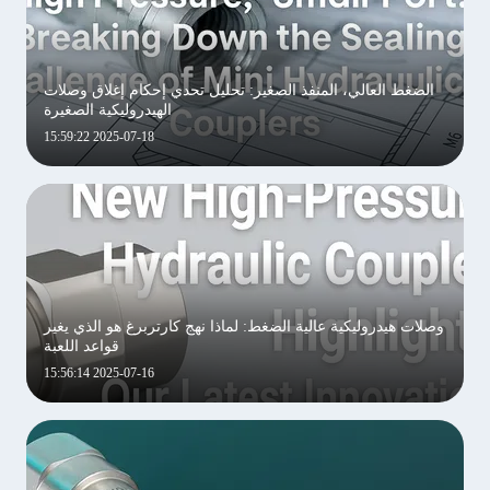
الضغط العالي، المنفذ الصغير: تحليل تحدي إحكام إغلاق وصلات
الهيدروليكية الصغيرة
2025-07-18 15:59:22
وصلات هيدروليكية عالية الضغط: لماذا نهج كارتربرغ هو الذي يغير
قواعد اللعبة
2025-07-16 15:56:14