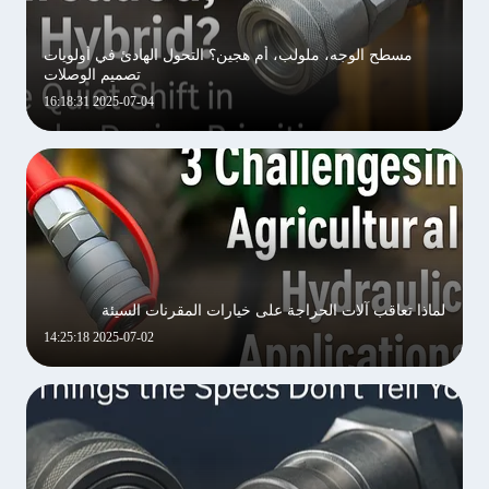
مسطح الوجه، ملولب، أم هجين؟ التحول الهادئ في أولويات
تصميم الوصلات
2025-07-04 16:18:31
لماذا تعاقب آلات الحراجة على خيارات المقرنات السيئة
2025-07-02 14:25:18
اترك رسالة