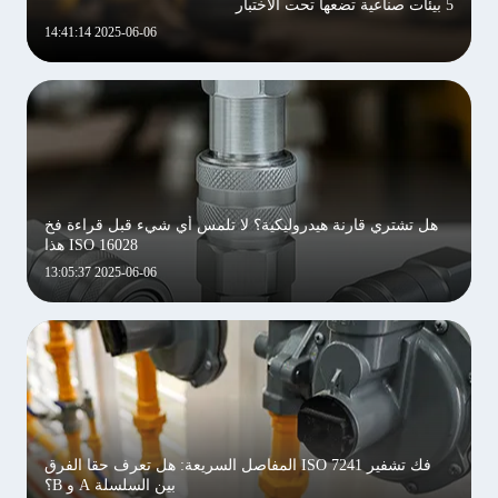
5 بيئات صناعية تضعها تحت الاختبار
2025-06-06 14:41:14
هل تشتري قارنة هيدروليكية؟ لا تلمس أي شيء قبل قراءة فخ
ISO 16028 هذا
2025-06-06 13:05:37
فك تشفير ISO 7241 المفاصل السريعة: هل تعرف حقا الفرق
بين السلسلة A و B؟