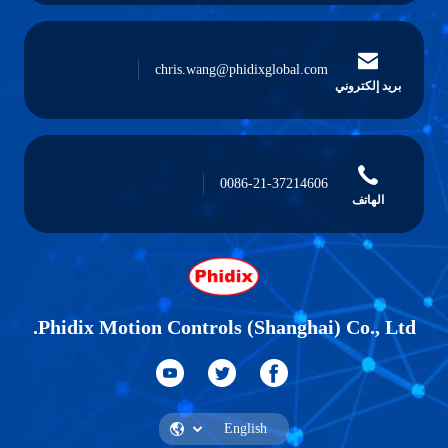
chris.wang@phidixglobal.com
بريد إلكتروني
0086-21-37214606
الهاتف
Phidix Motion Controls (Shanghai) Co., Ltd.