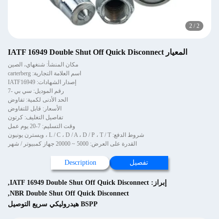
2
/
2
المعيار IATF 16949 Double Shut Off Quick Disconnect
مكان المنشأ: شنغهاي، الصين
اسم العلامة التجارية: carterberg
إصدار الشهادات: IATF16949
رقم الموديل: سي بي -7
الحد الأدنى لكمية: تفاوض
الأسعار: قابل للتفاوض
تفاصيل التغليف: كرتون
وقت التسليم: 7-20 يوم عمل
شروط الدفع: L / C ، D / A ، D / P ، T / T ، ويسترن يونيون
القدرة على العرض: 5000 ~ 20000 جهاز كمبيوتر / شهر
تفصيل
Description
إبراز:
IATF 16949 Double Shut Off Quick Disconnect
,
,
NBR Double Shut Off Quick Disconnect
BSPP هيدروليكي سريع التوصيل