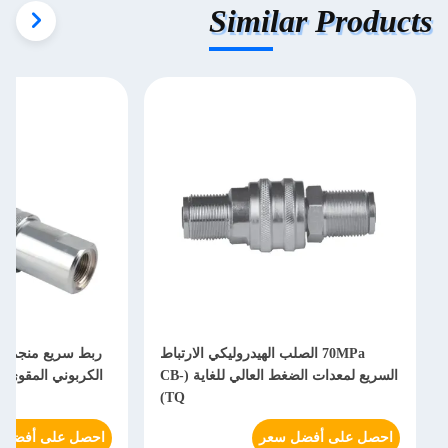
Similar Products
70MPa الصلب الهيدروليكي الارتباط
السريع لمعدات الضغط العالي للغاية (CB-
TQ)
احصل على أفضل سعر
احصل على أفضل 