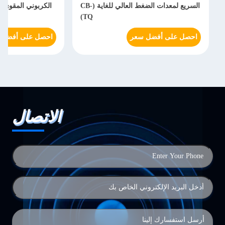
السريع لمعدات الضغط العالي للغاية (CB-
TQ)
احصل على أفضل سعر
احصل على أفضل 
الاتصال