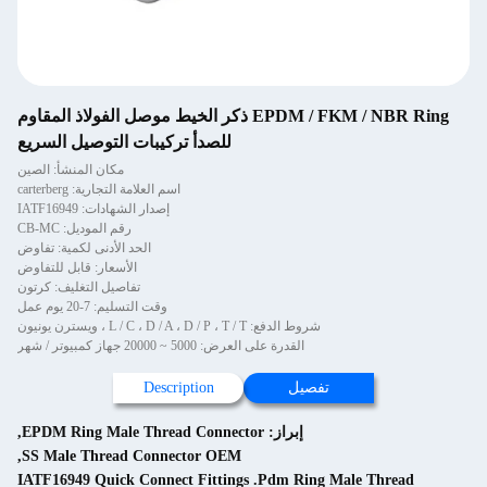
EPDM / FKM / NBR Ring ذكر الخيط موصل الفولاذ المقاوم
للصدأ تركيبات التوصيل السريع
مكان المنشأ: الصين
اسم العلامة التجارية: carterberg
إصدار الشهادات: IATF16949
رقم الموديل: CB-MC
الحد الأدنى لكمية: تفاوض
الأسعار: قابل للتفاوض
تفاصيل التغليف: كرتون
وقت التسليم: 7-20 يوم عمل
شروط الدفع: L / C ، D / A ، D / P ، T / T ، ويسترن يونيون
القدرة على العرض: 5000 ~ 20000 جهاز كمبيوتر / شهر
تفصيل
Description
إبراز:
EPDM Ring Male Thread Connector
,
,
SS Male Thread Connector OEM
IATF16949 Quick Connect Fittings .Pdm Ring Male Thread