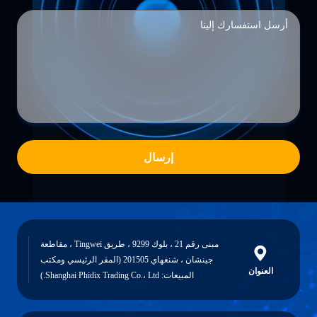
إرسال
مبنى رقم 21 ، بلوك 9299 ، طريق Tingwei ، مقاطعة
جينشان ، شنغهاي 201505 (المقر الرئيسي ومكتب
العنوان
المبيعات: Shanghai Phidix Trading Co.، Ltd.)