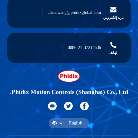
chris.wang@phidixglobal.com
بريد إلكتروني
0086-21-37214606
الهاتف
Phidix Motion Controls (Shanghai) Co., Ltd.