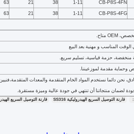
63
21
38
1-11
CB-P8S-4FN
63
21
38
1-11
CB-P8S-4FG
دق، نحن دائما نستخدم المواد الخام المتقدمة والمعدات المتقدمة،فنيي
دة لضمان منتجاتنا أن تنتهي في جودة عالية وميزة مستقرة.
：
قارنة التوصيل السريع الهيدروليكية SS316
قارنة التوصيل السريع الهيدرولي