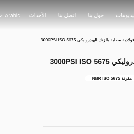
يديوهات
حول بنا
اتصل بنا
الأحداث
Arabic
ذية مطلية بالزنك الهيدروليكي 3000PSI ISO 5675
3000PSI ISO
مقرنة NBR ISO 5675