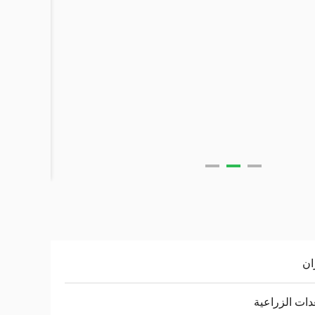
ان
دات الزراعية