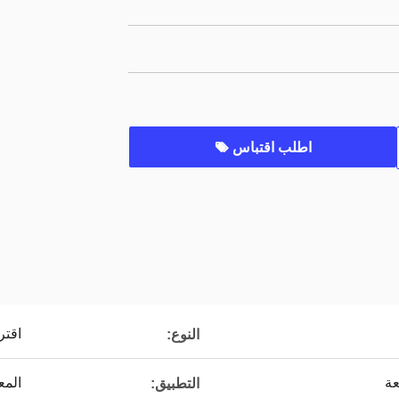
اطلب اقتباس
اقتر
النوع:
المع
التطبيق: