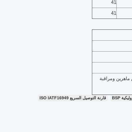
41
41
ن ماهرين ومراقبة
كية BSP
قارنة التوصيل السريع ISO IATF16949