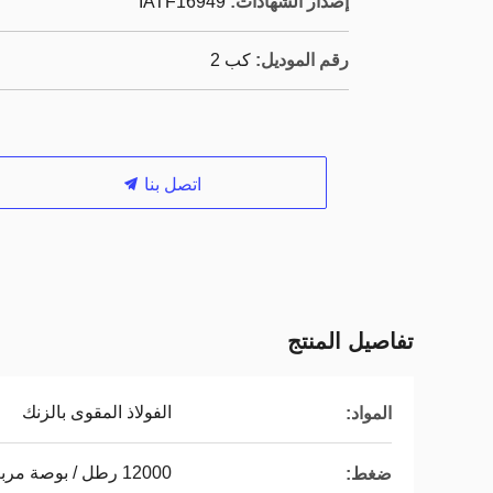
إصدار الشهادات:
IATF16949
رقم الموديل:
كب 2
اتصل بنا
تفاصيل المنتج
الفولاذ المقوى بالزنك
المواد:
12000 رطل / بوصة مربعة
ضغط: