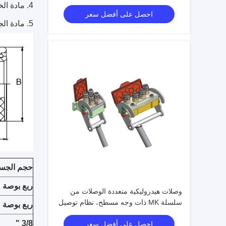
فولاذي للآلات الثقيلة
مادة الختم
احصل على أفضل سعر
مادة الج
حجم الجس
ربع بوصة
وصلات هيدروليكية متعددة الوصلات من
سلسلة MK ذات وجه مسطح، نظام توصيل
ربع بوصة
سريع بقفل الكامة وفقًا لمعيار ISO
3/8 "
احصل على أفضل سعر