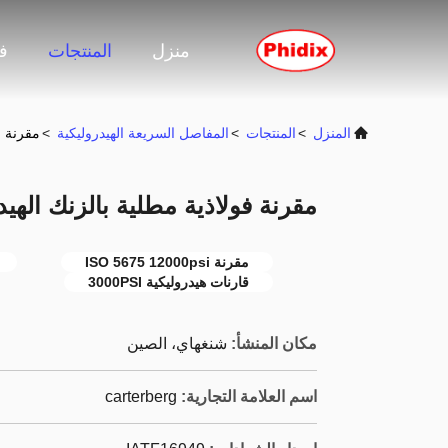
منزل
المنتجات
ف
المنزل
>
المنتجات
>
المفاصل السريعة الهيدروليكية
>
مقرنة فولا
مقرنة فولاذية مطلية بالزنك الهيدروليكي  5675
مقرنة ISO 5675 12000psi
قارنات هيدروليكية 3000PSI
مكان المنشأ:
شنغهاي، الصين
اسم العلامة التجارية:
carterberg