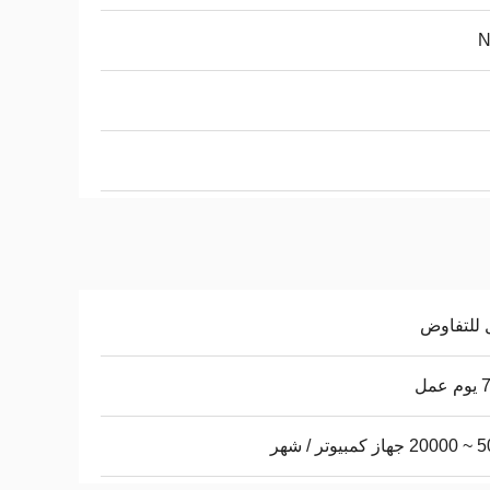
 للتفاوض
عمل
يوتر / شهر