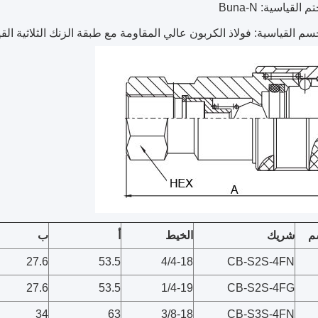
 القياسية: Buna-N
سم القياسية: فولاذ الكربون عالي المقاومة مع طبقة الزنك الثلاثية الق
م
شريك
الخيط
أ
ب
27.6
53.5
4/4-18
CB-S2S-4FN
27.6
53.5
1/4-19
CB-S2S-4FG
34
63
3/8-18
CB-S3S-4FN