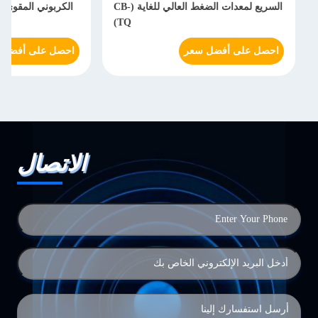
السريع لمعدات الضغط العالي للغاية (CB-
TQ)
احصل على أفضل سعر
احصل على أفضل 
الاتصال