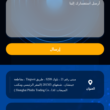
إرسال
مبنى رقم 21 ، بلوك 9299 ، طريق Tingwei ، مقاطعة
جينشان ، شنغهاي 201505 (المقر الرئيسي ومكتب
العنوان
المبيعات: Shanghai Phidix Trading Co.، Ltd.)