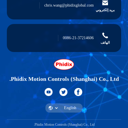
chris.wang@phidixglobal.com
بريد إلكتروني
0086-21-37214606
الهاتف
Phidix Motion Controls (Shanghai) Co., Ltd.
Phidix Motion Controls (Shanghai) Co., Ltd.