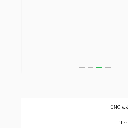
ة CNC