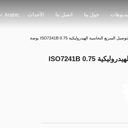
يديوهات
حول بنا
اتصل بنا
الأحداث
Arabic
صيل السريع النحاسية الهيدروليكية ISO7241B 0.75 بوصة
قارنة التوصيل السريع النحاسية الهيدروليكية ISO7241B 0.75