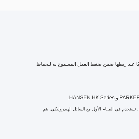
ئيًا عند ربطها ضمن ضغط العمل المسموح به للحفاظ
يقات الهيدروليكية. تستخدم في المقام الأول مع السائل الهيدروليكي. يتم