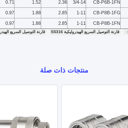
0.71
1.52
2.36
3/4-14
CB-P6B-1FN
0.97
1.88
2.85
1-11
CB-P8B-1FG
0.97
1.88
2.85
1-11
CB-P8B-1FN
：
قارنة التوصيل السريع الهيدروليكية SS316
قارنة التوصيل السريع الهيدرولي
منتجات ذات صلة