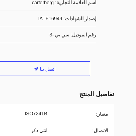
اسم العلامة التجارية:
carterberg
إصدار الشهادات:
IATF16949
رقم الموديل:
سي بي -3
اتصل بنا
تفاصيل المنتج
ISO7241B
معيار:
انثى ذكر
الاتصال: