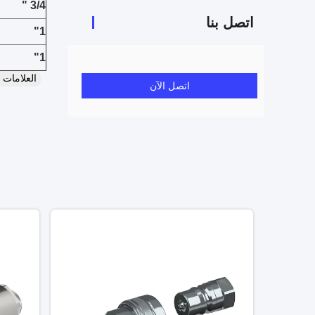
3/4 "
اتصل بنا
1"
1"
العلامات
اتصل الآن