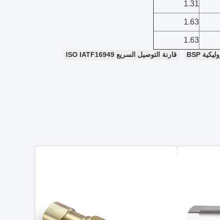
1.31
1.63
1.63
كية BSP
قارنة التوصيل السريع ISO IATF16949