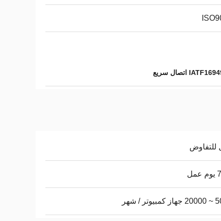
ISO9
 للتفاوض
عمل
يوتر / شهر