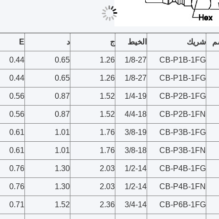
م
شريك
الخيط
ج
د
E
0.44
0.65
1.26
1/8-27
CB-P1B-1FG
0.44
0.65
1.26
1/8-27
CB-P1B-1FG
0.56
0.87
1.52
1/4-19
CB-P2B-1FG
0.56
0.87
1.52
4/4-18
CB-P2B-1FN
0.61
1.01
1.76
3/8-19
CB-P3B-1FG
0.61
1.01
1.76
3/8-18
CB-P3B-1FN
0.76
1.30
2.03
1/2-14
CB-P4B-1FG
0.76
1.30
2.03
1/2-14
CB-P4B-1FN
0.71
1.52
2.36
3/4-14
CB-P6B-1FG