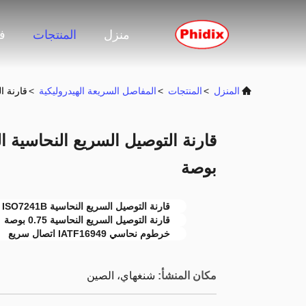
منزل
المنتجات
ف
المنزل
>
المنتجات
>
المفاصل السريعة الهيدروليكية
>
قارنة التو
بوصة
قارنة التوصيل السريع النحاسية ISO7241B
قارنة التوصيل السريع النحاسية 0.75 بوصة
خرطوم نحاسي IATF16949 اتصال سريع
مكان المنشأ:
شنغهاي، الصين