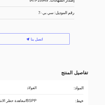
إصدار الشهادات:
IATF16949
رقم الموديل:
سي بي -7
اتصل بنا
تفاصيل المنتج
الفولاذ
المواد:
BSPP/معاهدة حظر الانتشار النووي
خيط: