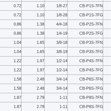
0.72
1.10
1/8-27
CB-P1S-7FN
0.72
1.10
1/8-28
CB-P1S-7FG
0.86
1.38
4/4-18
CB-P2S-7FN
0.86
1.38
1/4-19
CB-P2S-7FG
1.04
1.65
3/8-18
CB-P3S-7FN
1.04
1.65
3/8-19
CB-P3S-7FG
1.22
1.97
1/2-14
CB-P4S-7FN
1.22
1.97
1/2-14
CB-P4S-7FG
1.58
2.48
3/4-14
CB-P6S-7FN
1.58
2.48
3/4-14
CB-P6S-7FG
1.87
2.79
1-11
CB-P8S-7FN
1.87
2.79
1-11
CB-P8S-7FG