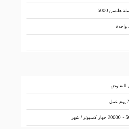
ة هانسن 5000
واحدة
 للتفاوض
عمل
يوتر / شهر