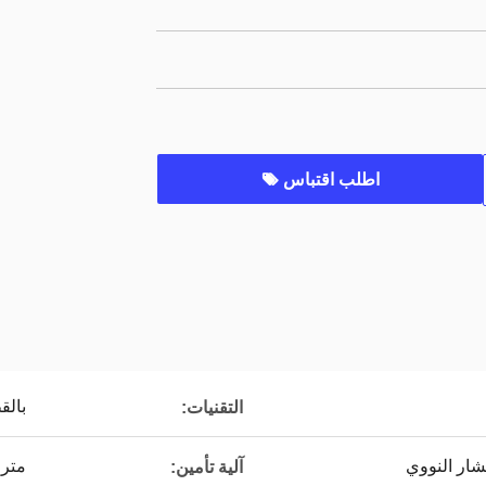
اطلب اقتباس
بالق
التقنيات:
مترا
آلية تأمين: