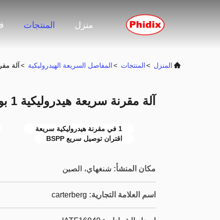
منزل
المنتجات
ف
المنزل
>
المنتجات
>
المفاصل السريعة الهيدروليكية
>
آلة مقرن
آلة مقرنة سريعة هيدروليكية 1 بوصة
1 في مقرنة هيدروليكية سريعة
اقتران توصيل سريع BSPP
مكان المنشأ:
شنغهاي، الصين
اسم العلامة التجارية:
carterberg