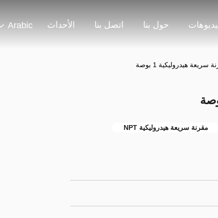
يديوهات
حول بنا
اتصل بنا
الأحداث
Arabic
ة سريعة هيدروليكية 1 بوصة
مقرنة سريعة هيدروليكية NPT