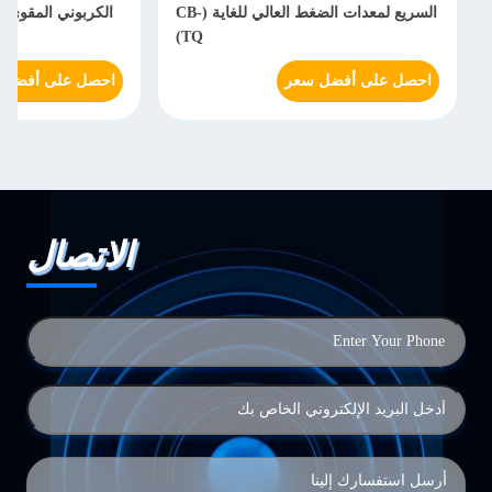
السريع لمعدات الضغط العالي للغاية (CB-
TQ)
احصل على أفضل سعر
احصل على أفضل 
الاتصال