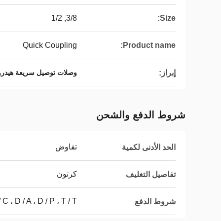
3/8, 1/2
Size:
Quick Coupling
Product name:
إبراز:
وصلات توصيل سريعة هيدروليكية 5
شروط الدفع والشحن
تفاوض
الحد الأدنى لكمية
كرتون
تفاصيل التغليف
L / C ، D / A ، D / P ، T / T ، ويسترن يون
شروط الدفع