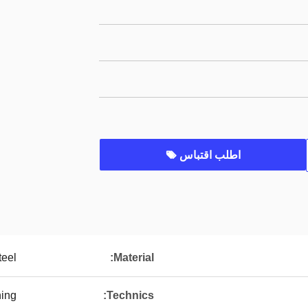
اطلب اقتباس
teel
Material:
ing
Technics: