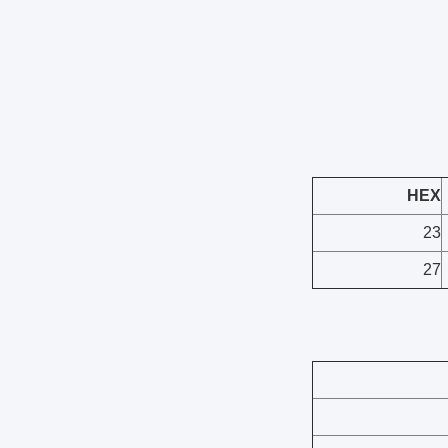
HEX
23
27