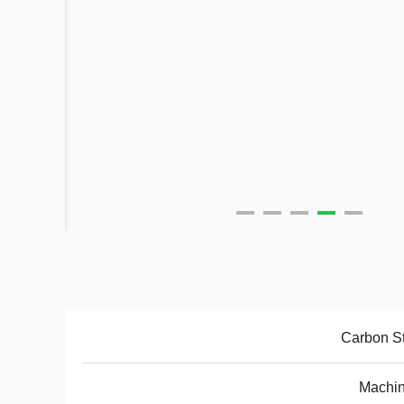
Carbon S
Machin