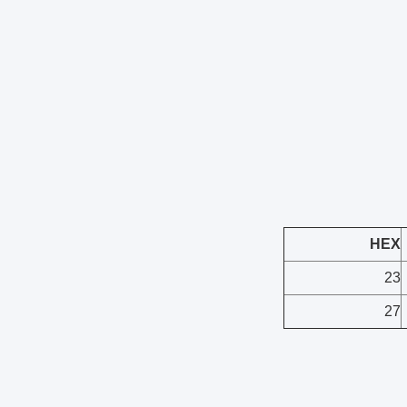
HEX
23
27