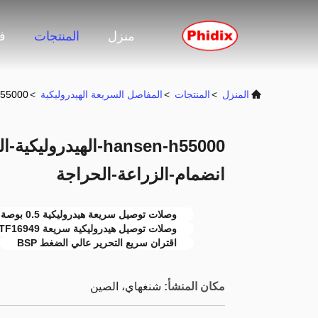
منزل
المنتجات
ف
المنزل
>
المنتجات
>
المفاصل السريعة الهيدروليكية
>
hansen-h55000-الهيدروليكية-ال
hansen-h55000-الهيد
انضمام-الزراعة-الحراجة
وصلات توصيل سريعة هيدروليكية 0.5 بوصة
وصلات توصيل هيدروليكية سريعة IATF16949
اقتران سريع التحرير عالي الضغط BSP
مكان المنشأ:
شنغهاي، الصين