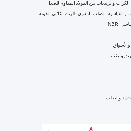
لكرات والربيعات من الفولاذ المقاوم للصدأ
سم القياسية: الصلب المقوى بالزنك الثلاثي القيمة
اسي: NBR
والأسواق
لهيدروليكية
حديد والصلب