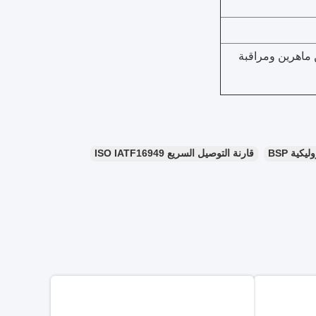
ن ماهرين ومراقبة
كية BSP
قارنة التوصيل السريع ISO IATF16949