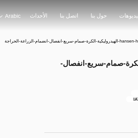
يديوهات
حول بنا
اتصل بنا
الأحداث
Arabic
كرة-صمام-سريع-انفصال-انضمام-الزراعة-الحراجة
روليكية-الكرة-صمام-سريع-انفصال-