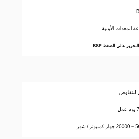
ة المعدات الأولية
تحرير عالي الضغط BSP
 للتفاوض
عمل
يوتر / شهر