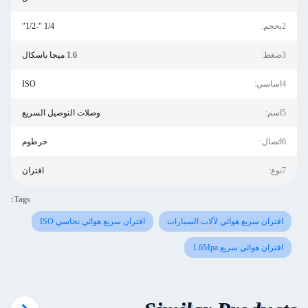
2بحجم:
1/4 "-1/2"
3ضغط:
1.6 ميجا باسكال
4اساسي:
ISO
5اسم:
وصلات التوصيل السريع
6اتصال:
خرطوم
7نوع:
اقتران
Tags:
اقتران سريع هوائي لآلات السيارات
اقتران سريع هوائي نحاسي ISO
اقتران هوائي سريع 1.6Mpa