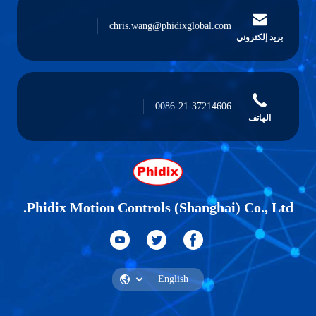
chris.wang@phidixglobal.com
بريد إلكتروني
0086-21-37214606
الهاتف
Phidix Motion Controls (Shanghai) Co., Ltd.