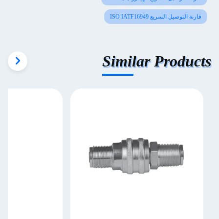
قارنة التوصيل السريع ISO IATF16949
Similar Products