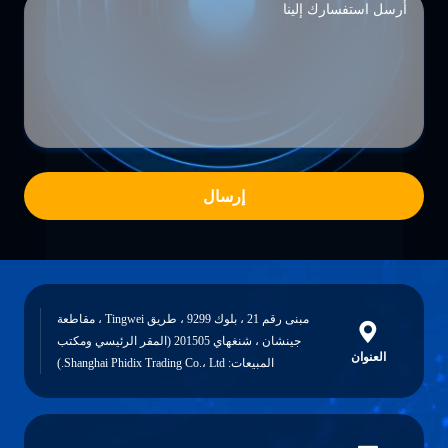
إرسال
مبنى رقم 21 ، بلوك 9299 ، طريق Tingwei ، مقاطعة
جينشان ، شنغهاي 201505 (المقر الرئيسي ومكتب
العنوان
المبيعات: Shanghai Phidix Trading Co.، Ltd.)