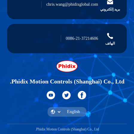
chris.wang@phidixglobal.com
بريد إلكتروني
0086-21-37214606
الهاتف
Phidix Motion Controls (Shanghai) Co., Ltd.
Phidix Motion Controls (Shanghai) Co., Ltd.