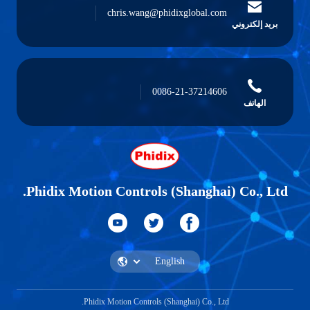
chris.wang@phidixglobal.com
بريد إلكتروني
0086-21-37214606
الهاتف
Phidix Motion Controls (Shanghai) Co., Ltd.
Phidix Motion Controls (Shanghai) Co., Ltd.