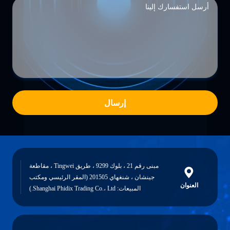
إرسال
مبنى رقم 21 ، بلوك 9299 ، طريق Tingwei ، مقاطعة
جينشان ، شنغهاي 201505 (المقر الرئيسي ومكتب
العنوان
المبيعات: Shanghai Phidix Trading Co.، Ltd.)