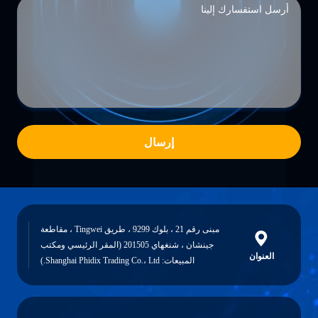
إرسال
مبنى رقم 21 ، بلوك 9299 ، طريق Tingwei ، مقاطعة
جينشان ، شنغهاي 201505 (المقر الرئيسي ومكتب
العنوان
المبيعات: Shanghai Phidix Trading Co.، Ltd.)