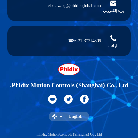
chris.wang@phidixglobal.com
بريد إلكتروني
0086-21-37214606
الهاتف
Phidix Motion Controls (Shanghai) Co., Ltd.
Phidix Motion Controls (Shanghai) Co., Ltd.