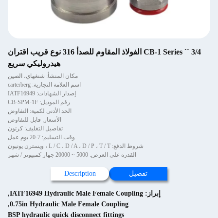
3/4 `` CB-1 Series الفولاذ المقاوم للصدأ 316 نوع قريب اقتران
هيدروليكي سريع
مكان المنشأ: شنغهاي، الصين
اسم العلامة التجارية: carterberg
إصدار الشهادات: IATF16949
رقم الموديل: CB-SPM-1F
الحد الأدنى لكمية: التفاوض
الأسعار: قابل للتفاوض
تفاصيل التغليف: كرتون
وقت التسليم: 7-20 يوم عمل
شروط الدفع: L / C ، D / A ، D / P ، T / T ، ويسترن يونيون
القدرة على العرض: 5000 ~ 20000 جهاز كمبيوتر / شهر
تفصيل
Description
إبراز:
IATF16949 Hydraulic Male Female Coupling
,
,
0.75in Hydraulic Male Female Coupling
BSP hydraulic quick disconnect fittings