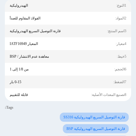
1النوع:
الهيدروليكية
2المواد:
الفولاذ المقاوم للصدأ
3اسم المنتج:
قارنة التوصيل السريع الهيدروليكية
4معيار:
المعيار IATF16949
5خيط:
معاهدة عدم الانتشار / BSP
6الحجم:
من 1/8 إلى 1
7الضغط:
0-15 بار
8تصنيع المعدات الأصلية:
قابلة للتقييم
Tags:
قارنة التوصيل السريع الهيدروليكية SS316
قارنة التوصيل السريع الهيدروليكية BSP