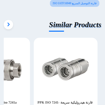
قارنة التوصيل السريع ISO IATF16949
Similar Products
قارنة هيدروليكية سريعة PPK ISO 7241-