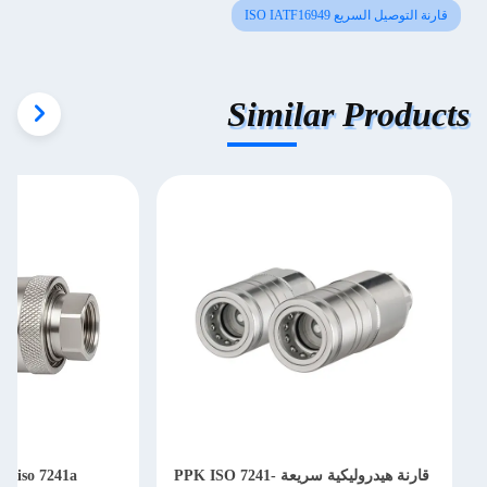
قارنة التوصيل السريع ISO IATF16949
Similar Products
قارنة هيدروليكية سريعة PPK ISO 7241-