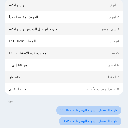
1النوع:
الهيدروليكية
2المواد:
الفولاذ المقاوم للصدأ
3اسم المنتج:
قارنة التوصيل السريع الهيدروليكية
4معيار:
المعيار IATF16949
5خيط:
معاهدة عدم الانتشار / BSP
6الحجم:
من 1/8 إلى 1
7الضغط:
0-15 بار
8تصنيع المعدات الأصلية:
قابلة للتقييم
Tags:
قارنة التوصيل السريع الهيدروليكية SS316
قارنة التوصيل السريع الهيدروليكية BSP