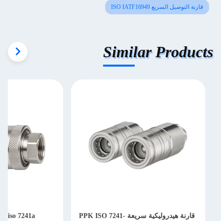
قارنة التوصيل السريع ISO IATF16949
Similar Products
قارنة هيدروليكية سريعة PPK ISO 7241-