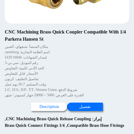
1/4 CNC Machining Brass Quick Coupler Compatible With
Parkera Hansen St
مكان المنشأ: شنغهاي، الصين
اسم العلامة التجارية: carterberg
إصدار الشهادات: IATF16949
رقم الموديل: سي بي-3
الحد الأدنى لكمية: التفاوض
الأسعار: قابل للتفاوض
تفاصيل التغليف: كرتون
وقت التسليم: 7-20 يوم عمل
شروط الدفع: L/C، D/A، D/P، T/T، Western Union
القدرة على العرض: 5000 ~ 20000 جهاز كمبيوتر / شهر
تفصيل
Description
إبراز:
CNC Machining Brass Quick Release Coupling
,
1/4 Brass Quick Connect Fittings
,
Compatible Brass Hose Fittings