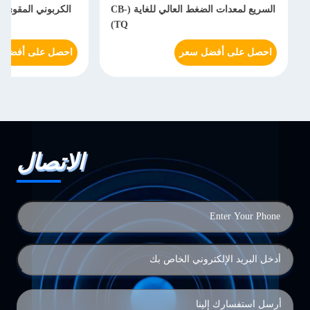
السريع لمعدات الضغط العالي للغاية (CB-
TQ)
احصل على أفضل سعر
احصل على أفضل 
الاتصال