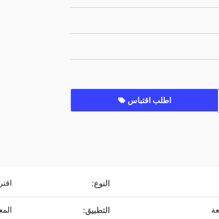
اطلب اقتباس
اقتر
النوع:
المع
التطبيق: