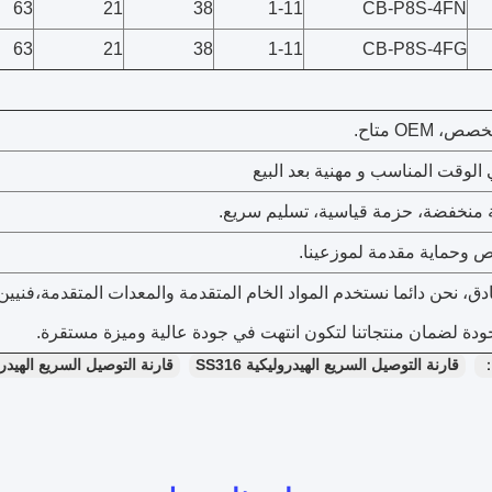
63
21
38
1-11
CB-P8S-4FN
63
21
38
1-11
CB-P8S-4FG
دق، نحن دائما نستخدم المواد الخام المتقدمة والمعدات المتقدمة،فنيي
دة لضمان منتجاتنا لتكون انتهت في جودة عالية وميزة مستقرة.
：
قارنة التوصيل السريع الهيدروليكية SS316
قارنة التوصيل السريع الهيدرولي