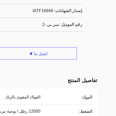
إصدار الشهادات:
IATF16949
رقم الموديل:
سي بي -2
اتصل بنا
تفاصيل المنتج
الفولاذ المقوى بالزنك
المواد:
12000 رطل / بوصة مربعة
الضغط: