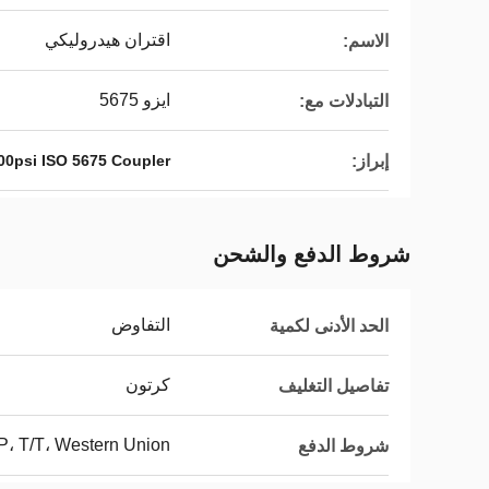
اقتران هيدروليكي
الاسم:
ايزو 5675
التبادلات مع:
إبراز:
00psi ISO 5675 Coupler
شروط الدفع والشحن
التفاوض
الحد الأدنى لكمية
كرتون
تفاصيل التغليف
/P، T/T، Western Union
شروط الدفع