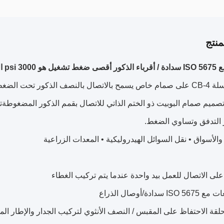
نتج
لسريع الهيدروليكي
صميم صمام البوبيت ذو الختم الذاتي للاتصال بقمم الذكور المضغوطة
 التدفق وتساوي الضغط.
والأسواق • نقل السوائل الهيدروليكية • المعدات الزراعية
لى الاتصال للعمل بيد واحدة عندما يتم تركيب الغطاء
I سدادة/أوصال الذراع
قة الاحتفاظ على المقبس / النصف الأنثوي لتركيب الجدار والإطار ال