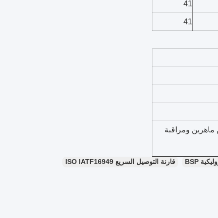
41
41
ن ماهرين ومراقبة
كية BSP
قارنة التوصيل السريع ISO IATF16949