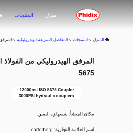
منزل
المنتجات
ف
المنزل
>
المنتجات
>
المفاصل السريعة الهيدروليكية
>
المرفق اله
5675
12000psi ISO 5675 Coupler
3000PSI hydraulic couplers
مكان المنشأ:
شنغهاي، الصين
اسم العلامة التجارية:
carterberg