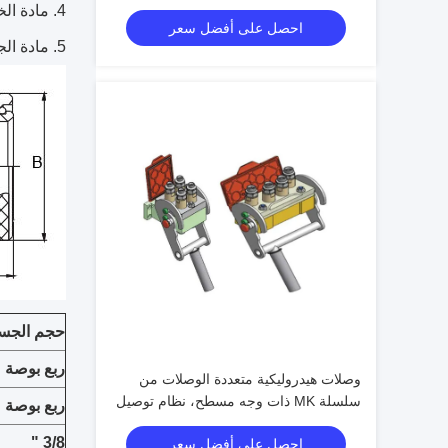
فولاذي للآلات الثقيلة
مادة الختم
احصل على أفضل سعر
مادة الج
حجم الجس
ربع بوصة
وصلات هيدروليكية متعددة الوصلات من
سلسلة MK ذات وجه مسطح، نظام توصيل
ربع بوصة
سريع بقفل الكامة وفقًا لمعيار ISO
3/8 "
احصل على أفضل سعر