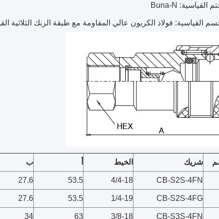
 القياسية: Buna-N
سم القياسية: فولاذ الكربون عالي المقاومة مع طبقة الزنك الثلاثية الق
م
شريك
الخيط
أ
ب
27.6
53.5
4/4-18
CB-S2S-4FN
27.6
53.5
1/4-19
CB-S2S-4FG
34
63
3/8-18
CB-S3S-4FN