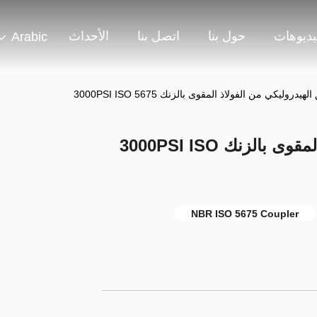
يديوهات
حول بنا
اتصل بنا
الأحداث
Arabic
يدروليكي من الفولاذ المقوى بالزنك 3000PSI ISO 5675
المرفق الهيدروليكي من الفولاذ المقوى بالزنك 3000PSI ISO
NBR ISO 5675 Coupler