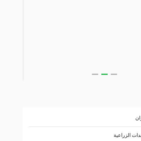
ان
دات الزراعية