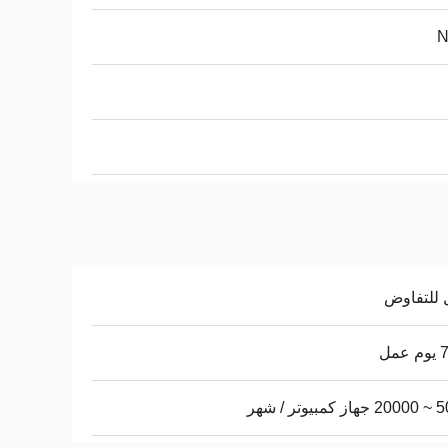
 للتفاوض
عمل
يوتر / شهر