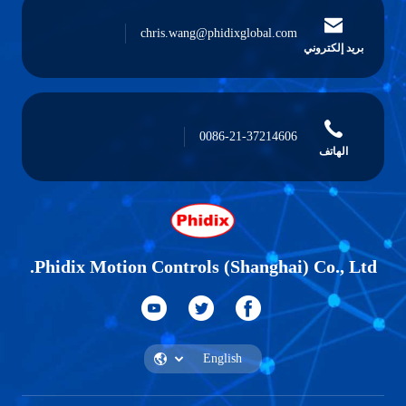
chris.wang@phidixglobal.com
بريد إلكتروني
0086-21-37214606
الهاتف
Phidix Motion Controls (Shanghai) Co., Ltd.