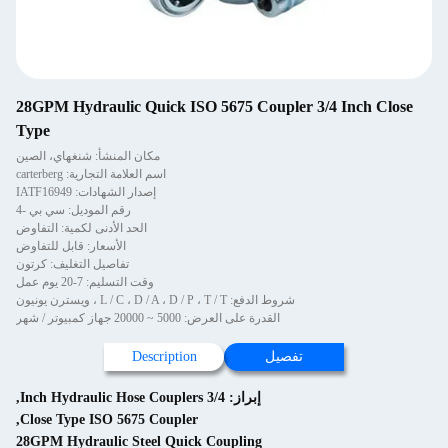
28GPM Hydraulic Quick ISO 5675 Coupler 3/4 Inch Close
Type
مكان المنشأ: شنغهاي، الصين
اسم العلامة التجارية: carterberg
إصدار الشهادات: IATF16949
رقم الموديل: سي بي -4
الحد الأدنى لكمية: التفاوض
الأسعار: قابل للتفاوض
تفاصيل التغليف: كرتون
وقت التسليم: 7-20 يوم عمل
شروط الدفع: L / C ، D / A ، D / P ، T / T ، ويسترن يونيون
القدرة على العرض: 5000 ~ 20000 جهاز كمبيوتر / شهر
تفصيل
Description
إبراز:
3/4 Inch Hydraulic Hose Couplers
,
,
Close Type ISO 5675 Coupler
28GPM Hydraulic Steel Quick Coupling