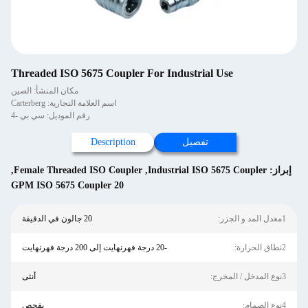
Threaded ISO 5675 Coupler For Industrial Use
مكان المنشأ: الصين
اسم العلامة التجارية: Carterberg
رقم الموديل: سي بي -4
تفصيل
Description
إبراز:
Industrial ISO 5675 Coupler
,
Female Threaded ISO Coupler
,
20 GPM ISO 5675 Coupler
1معدل المد و الجزر:
20 جالون في الدقيقة
2نطاق الحرارة:
-20 درجة فهرنهايت إلى 200 درجة فهرنهايت
3نوع المدخل / المخرج:
أنثى
4نوع الصمام:
يفحص