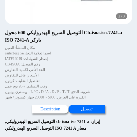
2
/
3
Cb-isoa-iso-7241-a التوصيل السريع الهيدروليكي 600 محول
باركر ISO 7241-A
مكان المنشأ: الصين
اسم العلامة التجارية: carterberg
إصدار الشهادات: IATF16949
رقم الموديل: CB-ISOA
الحد الأدنى لكمية: التفاوض
الأسعار: قابل للتفاوض
تفاصيل التغليف: كرتون
وقت التسليم: 7-20 يوم عمل
شروط الدفع: L / C ، D / A ، D / P ، T / T ، ويسترن يونيون
القدرة على العرض: 5000 ~ 20000 جهاز كمبيوتر / شهر
تفصيل
Description
إبراز:
cb-isoa-iso-7241-a التوصيل السريع الهيدروليكي
,
معيار ISO 7241 A التوصيل السريع الهيدروليكي