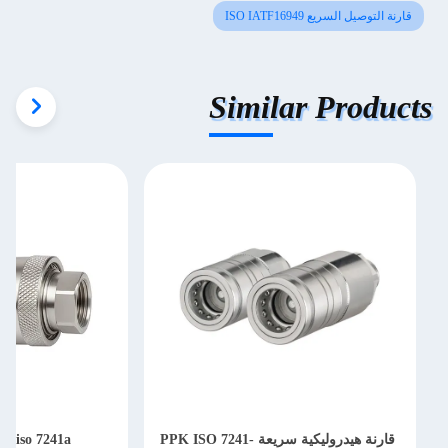
قارنة التوصيل السريع ISO IATF16949
Similar Products
قارنة هيدروليكية سريعة PPK ISO 7241-