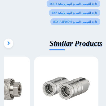
قارنة التوصيل السريع الهيدروليكية SS316
قارنة التوصيل السريع الهيدروليكية BSP
قارنة التوصيل السريع ISO IATF16949
Similar Products