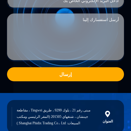
إرسال
مبنى رقم 21 ، بلوك 9299 ، طريق Tingwei ، مقاطعة
جينشان ، شنغهاي 201505 (المقر الرئيسي ومكتب
العنوان
المبيعات: Shanghai Phidix Trading Co.، Ltd.)