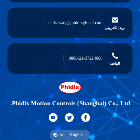
chris.wang@phidixglobal.com
بريد إلكتروني
0086-21-37214606
الهاتف
Phidix Motion Controls (Shanghai) Co., Ltd.