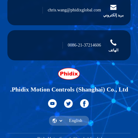
chris.wang@phidixglobal.com
بريد إلكتروني
0086-21-37214606
الهاتف
Phidix Motion Controls (Shanghai) Co., Ltd.