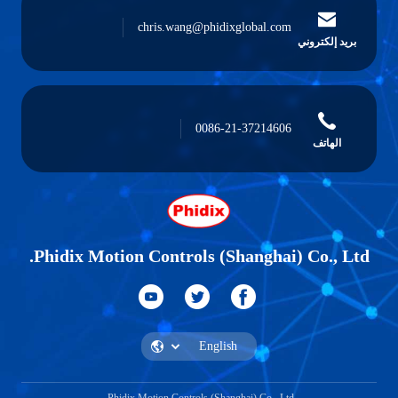
chris.wang@phidixglobal.com
بريد إلكتروني
0086-21-37214606
الهاتف
Phidix Motion Controls (Shanghai) Co., Ltd.