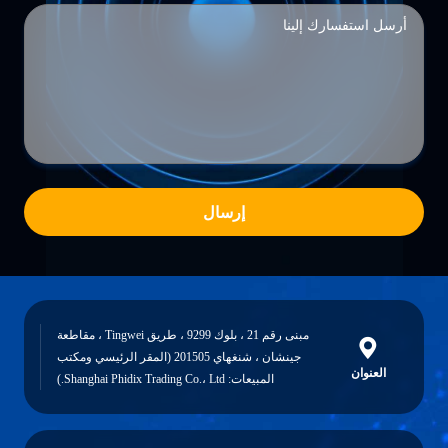
إرسال
مبنى رقم 21 ، بلوك 9299 ، طريق Tingwei ، مقاطعة
جينشان ، شنغهاي 201505 (المقر الرئيسي ومكتب
العنوان
المبيعات: Shanghai Phidix Trading Co.، Ltd.)