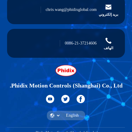
chris.wang@phidixglobal.com
بريد إلكتروني
0086-21-37214606
الهاتف
Phidix Motion Controls (Shanghai) Co., Ltd.