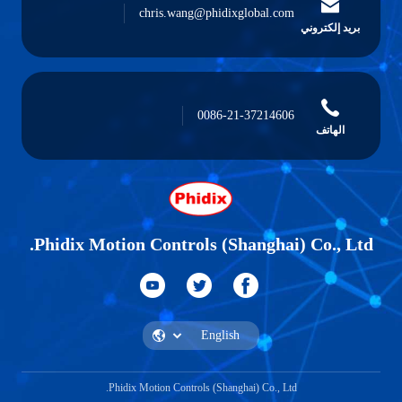
chris.wang@phidixglobal.com
بريد إلكتروني
0086-21-37214606
الهاتف
Phidix Motion Controls (Shanghai) Co., Ltd.
Phidix Motion Controls (Shanghai) Co., Ltd.