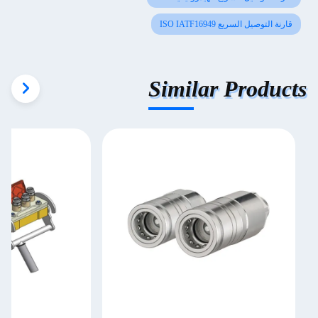
قارنة التوصيل السريع ISO IATF16949
Similar Products