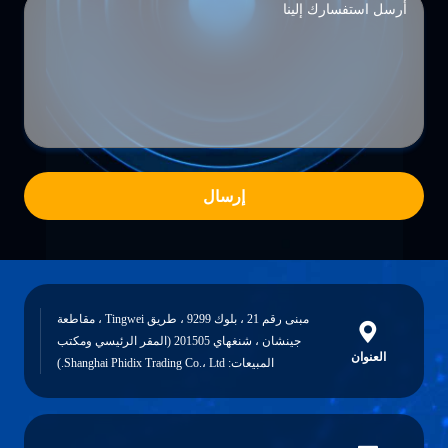
إرسال
مبنى رقم 21 ، بلوك 9299 ، طريق Tingwei ، مقاطعة
جينشان ، شنغهاي 201505 (المقر الرئيسي ومكتب
العنوان
المبيعات: Shanghai Phidix Trading Co.، Ltd.)