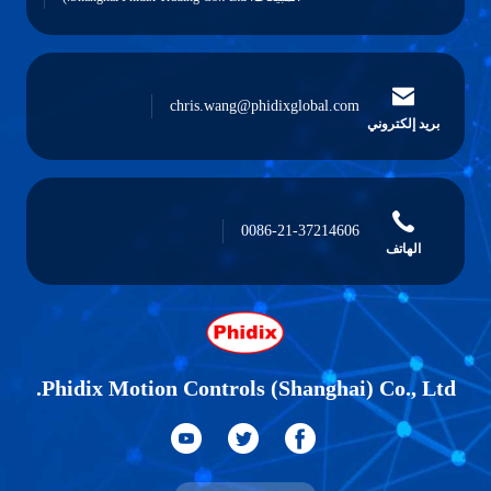
chris.wang@phidixglobal.com
بريد إلكتروني
0086-21-37214606
الهاتف
Phidix Motion Controls (Shanghai) Co., Ltd.