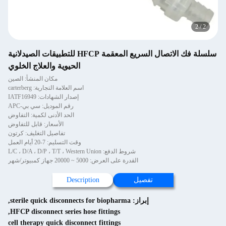
2
/
2
سلسلة فك الاتصال السريع المعقمة HFCP للتطبيقات الصيدلانية
الحيوية والعلاج الخلوي
مكان المنشأ: الصين
اسم العلامة التجارية: carterberg
إصدار الشهادات: IATF16949
رقم الموديل: سي بي-APC
الحد الأدنى لكمية: التفاوض
الأسعار: قابل للتفاوض
تفاصيل التغليف: كرتون
وقت التسليم: 7-20 أيام العمل
شروط الدفع: L/C ، D/A ، D/P ، T/T ، Western Union
القدرة على العرض: 5000 ~ 20000 جهاز كمبيوتر/شهر
تفصيل
Description
إبراز:
sterile quick disconnects for biopharma
,
,
HFCP disconnect series hose fittings
cell therapy quick disconnect fittings