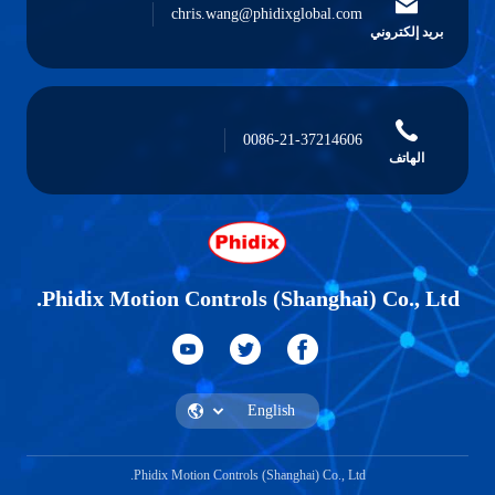
chris.wang@phidixglobal.com
بريد إلكتروني
0086-21-37214606
الهاتف
Phidix Motion Controls (Shanghai) Co., Ltd.
Phidix Motion Controls (Shanghai) Co., Ltd.