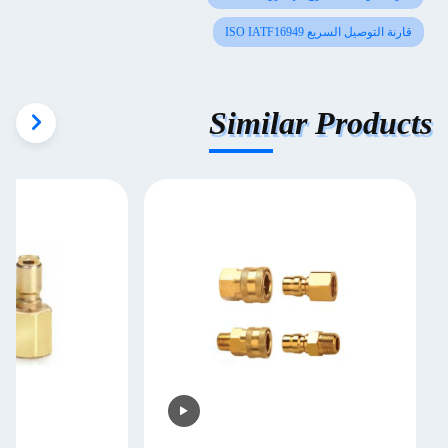
قارنة التوصيل السريع ISO IATF16949
Similar Products