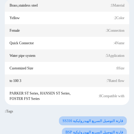
Brass,stainless steel
1Material:
Yellow
2Color:
Female
3Connection:
Quick Connector
4Name:
Water pipe system
5Application:
Customized Size
6Size:
3 to 100
7Rated flow:
PARKER ST Series, HANSEN ST Series,
8Compatible with:
FOSTER FST Series
Tags:
قارنة التوصيل السريع الهيدروليكية SS316
قارنة التوصيل السريع الهيدروليكية BSP