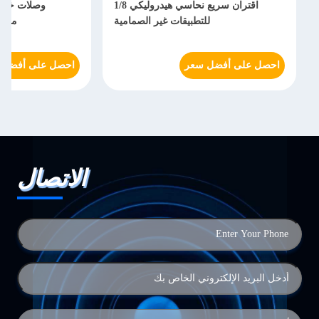
اقتران سريع نحاسي هيدروليكي 1/8
للتطبيقات غير الصمامية
مستق
احصل على أفضل سعر
احصل على أفضل 
الاتصال