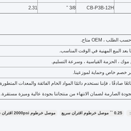
2.31
3/8 "
CB-P3B-12H
بائعًا صادقًا ، فإننا نستخدم دائمًا المواد الخام الفائقة والمعدات المتطورة
جودة الصارمة لضمان الانتهاء من منتجاتنا بجودة عالية وميزة مستقرة.
：
0.25 `` موصل خرطوم اقتران سريع
موصل خرطوم 2000psi اقتران سريع