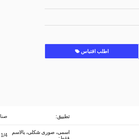
اطلب اقتباس
صنا
تطبيق:
اسمى، صورى شكلى، بالاسم
1/4
فقط: