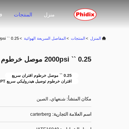
منزل
المنتجات
ف
المنزل
>
المنتجات
>
المفاصل السريعة الهوائية
>
0.25 `` 2000psi موصل خرطوم هوائي اقتران سريع
0.25 `` 2000psi موصل خرطوم هوائي اقتران سريع
0.25 `` موصل خرطوم اقتران سريع
اقتران خرطوم توصيل هيدروليكي سريع NPT
مكان المنشأ:
شنغهاي، الصين
اسم العلامة التجارية:
carterberg