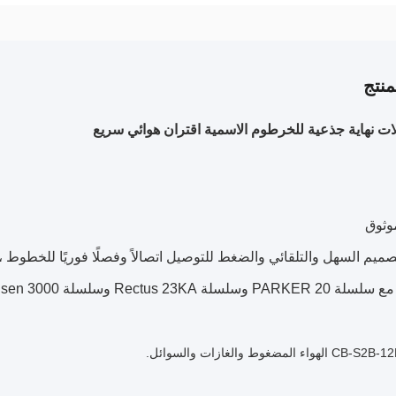
نتج
وثوق
صميم السهل والتلقائي والضغط للتوصيل اتصالاً وفصلًا فوريًا للخطوط ، 
 Rectus 23KA وسلسلة Hansen 3000 وسلسلة CEJN 310