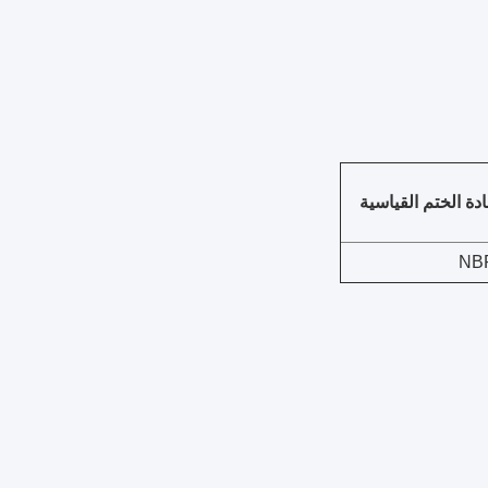
دة الختم القياسية
NB