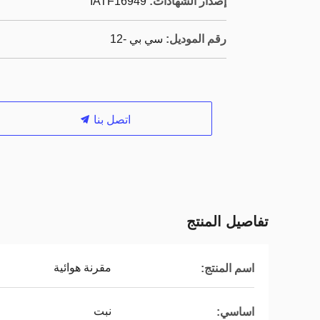
إصدار الشهادات:
IATF16949
رقم الموديل:
سي بي -12
اتصل بنا
تفاصيل المنتج
مقرنة هوائية
اسم المنتج:
نبت
اساسي: