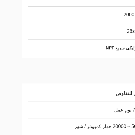
2000
28s
كي سريع NPT
 للتفاوض
عمل
يوتر / شهر