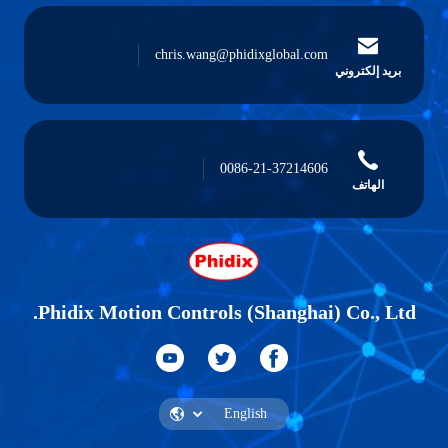
chris.wang@phidixglobal.com
بريد إلكتروني
0086-21-37214606
الهاتف
Phidix Motion Controls (Shanghai) Co., Ltd.