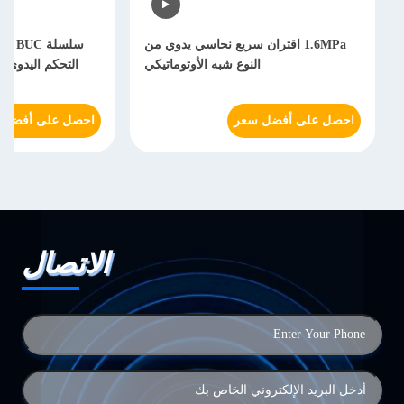
1.6MPa اقتران سريع نحاسي يدوي من
سلسلة
النوع شبه الأوتوماتيكي
التحكم اليدوي 
احصل على أفضل سعر
احصل على أفضل 
الاتصال