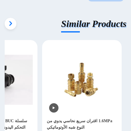
Similar Products
1.6MPa اقتران سريع نحاسي يدوي من
سلسلة
النوع شبه الأوتوماتيكي
التحكم اليدوي 