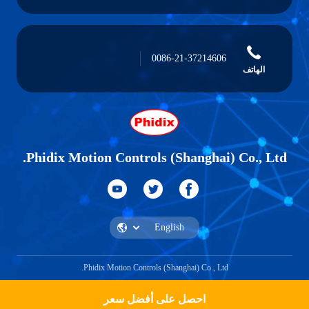
0086-21-37214606
الهاتف
Phidix Motion Controls (Shanghai) Co., Ltd.
Phidix Motion Controls (Shanghai) Co., Ltd.
احصل على أفضل سعر
احصل على اقتباس