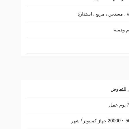
 ، مسدس ، مربع ، استدارة
م وهمية
 للتفاوض
عمل
يوتر / شهر