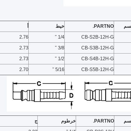
سم
PARTNO.
خيط
أ
2.76
1/4 "
CB-S2B-12H-G
2.73
3/8 "
CB-S3B-12H-G
2.73
1/2 "
CB-S4B-12H-G
2.70
5/16 ''
CB-S5B-12H-G
سم
PARTNO.
خرطوم
ج