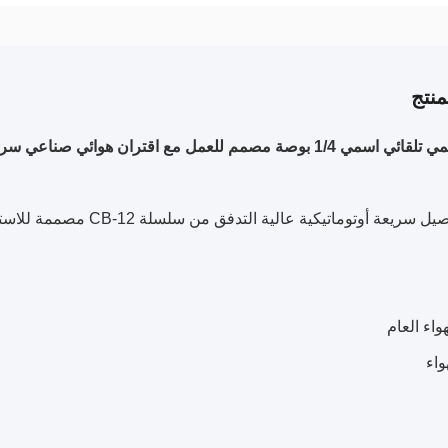
نتج
1 بوصة مصمم للعمل مع اقتران هوائي صناعي سريع
 أوتوماتيكية عالية التدفق من سلسلة CB-12 مصممة للاستخدام مع الهواء المضغوط.
واء العام
واء