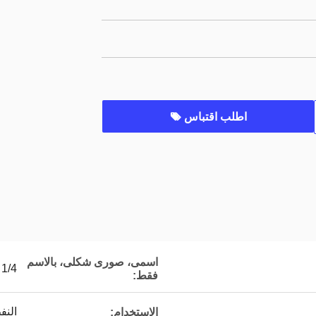
اطلب اقتباس
اسمى، صورى شكلى، بالاسم
1/4
فقط:
النف
الاستخدام: