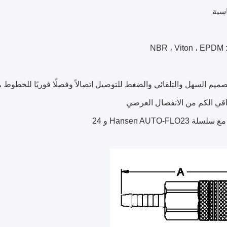
اسية
NBR
صميم السهل والتلقائي والضغط للتوصيل اتصالاً وفصلًا فوريًا للخطوط ، 
قي الكم من الانفصال العرضي
Hansen AUTO-FLO23 و 24