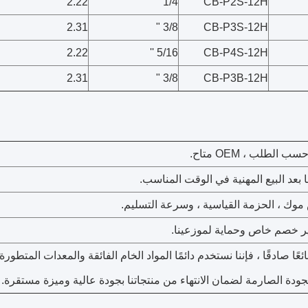
2.22
1/4 "
CB-P2S-12H
2.31
3/8 "
CB-P3S-12H
2.22
5/16 ''
CB-P4S-12H
2.31
3/8 "
CB-P3B-12H
بائعًا صادقًا ، فإننا نستخدم دائمًا المواد الخام الفائقة والمعدات المتطورة
جودة الصارمة لضمان الانتهاء من منتجاتنا بجودة عالية وميزة مستقرة.