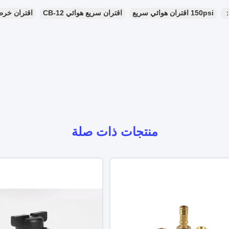
：
150psi اقتران هوائي سريع
اقتران سريع هوائي CB-12
اقتران خرطوم 
منتجات ذات صلة