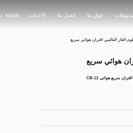
يديوهات
حول بنا
اتصل بنا
الأحداث
Arabic
 الغاز العالمي اقتران هوائي سريع
ران هوائي سريع
اقتران سريع هوائي CB-12