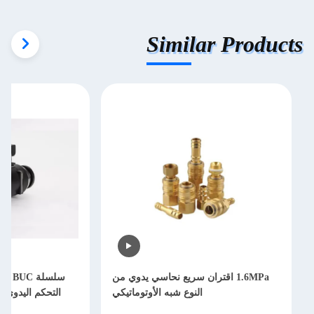
Similar Products
1.6MPa اقتران سريع نحاسي يدوي من
سلسلة
النوع شبه الأوتوماتيكي
التحكم اليدوي 