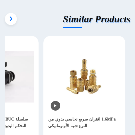
Similar Products
1.6MPa اقتران سريع نحاسي يدوي من
سلسلة
النوع شبه الأوتوماتيكي
التحكم اليدوي 