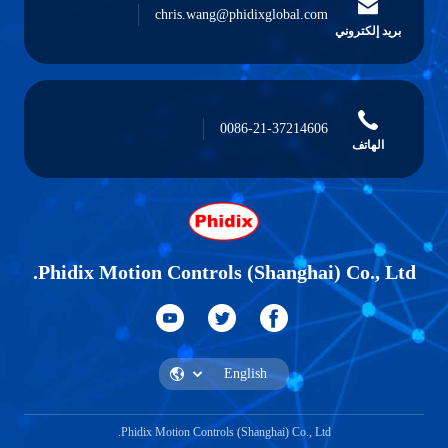
chris.wang@phidixglobal.com
بريد إلكتروني
0086-21-37214606
الهاتف
Phidix Motion Controls (Shanghai) Co., Ltd.
Phidix Motion Controls (Shanghai) Co., Ltd.