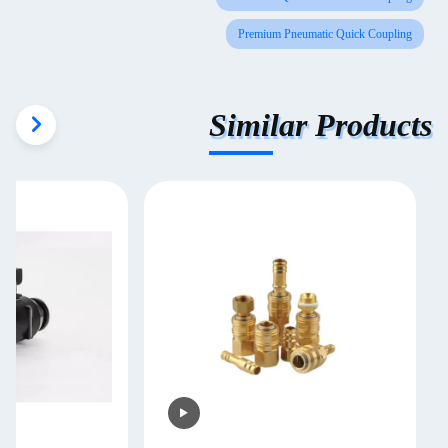
Premium Pneumatic Quick Coupling
Similar Products