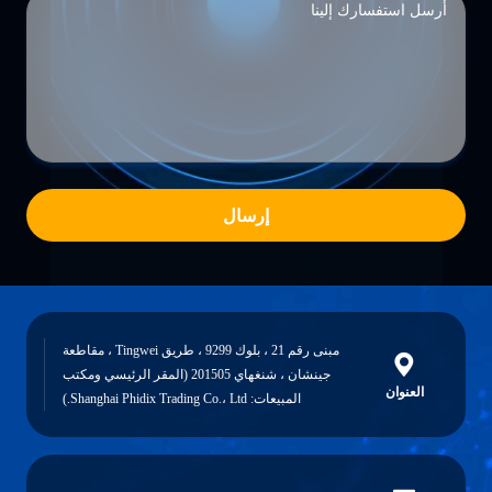
إرسال
مبنى رقم 21 ، بلوك 9299 ، طريق Tingwei ، مقاطعة
جينشان ، شنغهاي 201505 (المقر الرئيسي ومكتب
العنوان
المبيعات: Shanghai Phidix Trading Co.، Ltd.)