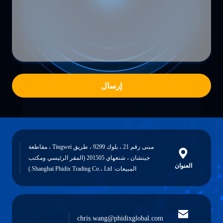
إرسال
مبنى رقم 21 ، بلوك 9299 ، طريق Tingwei ، مقاطعة
جينشان ، شنغهاي 201505 (المقر الرئيسي ومكتب
العنوان
المبيعات: Shanghai Phidix Trading Co.، Ltd.)
chris.wang@phidixglobal.com