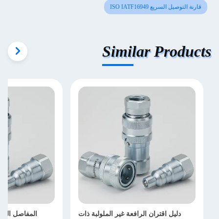
قارنة التوصيل السريع ISO IATF16949
Similar Products
دليل اقتران الرافعة غير الملولبة ذات
المفاصل السري