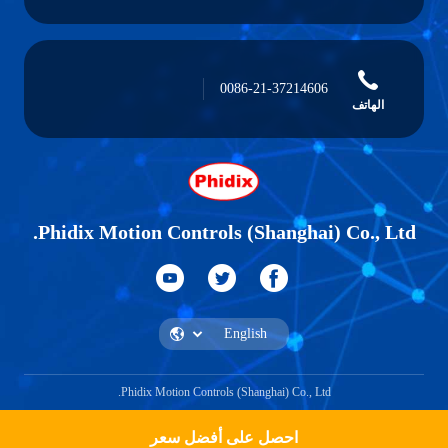
0086-21-37214606
الهاتف
Phidix Motion Controls (Shanghai) Co., Ltd.
Phidix Motion Controls (Shanghai) Co., Ltd.
احصل على أفضل سعر
احصل على اقتباس