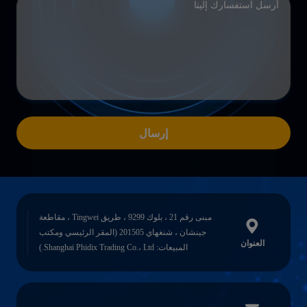
إرسال
مبنى رقم 21 ، بلوك 9299 ، طريق Tingwei ، مقاطعة
جينشان ، شنغهاي 201505 (المقر الرئيسي ومكتب
العنوان
المبيعات: Shanghai Phidix Trading Co.، Ltd.)