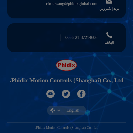
chris.wang@phidixglobal.com
بريد إلكتروني
0086-21-37214606
الهاتف
Phidix Motion Controls (Shanghai) Co., Ltd.
Phidix Motion Controls (Shanghai) Co., Ltd.