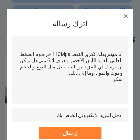
110Mpa خرطوم الضغط العالي
معرف خرطوم الضغط العالي 6.4 مم
اترك رسالة
Similar Products
إرسال