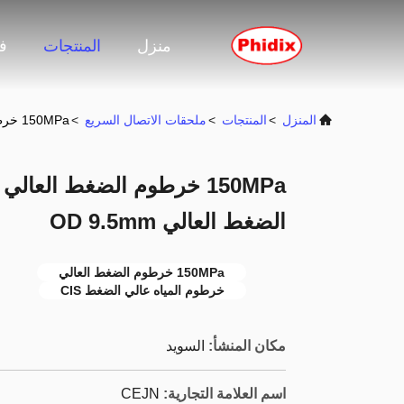
منزل
المنتجات
ف
المنزل
>
المنتجات
>
ملحقات الاتصال السريع
>
150MPa خرطوم الضغط العالي الأزرق خرطوم الماء ذو ​​الضغط العالي OD 9.5mm
150MPa خرطوم الضغط العالي
الضغط العالي OD 9.5mm
150MPa خرطوم الضغط العالي
خرطوم المياه عالي الضغط CIS
مكان المنشأ:
السويد
اسم العلامة التجارية:
CEJN