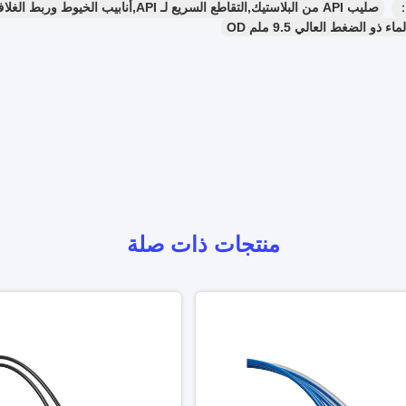
：
صليب API من البلاستيك,التقاطع السريع لـ API,أنابيب الخيوط وربط الغلاف
ذو ​​الضغط العالي 9.5 ملم OD
منتجات ذات صلة