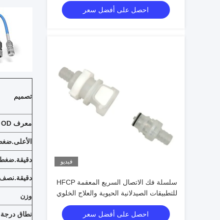
احصل على أفضل سعر
تصميم
معرف x OD
الأعلى.ضغط
دقيقة.ضغط ا
فيديو
دقيقة.نصف ق
سلسلة فك الاتصال السريع المعقمة HFCP
للتطبيقات الصيدلانية الحيوية والعلاج الخلوي
وزن
احصل على أفضل سعر
نطاق درجة 