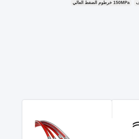
150MPa خرطوم الضغط العالي