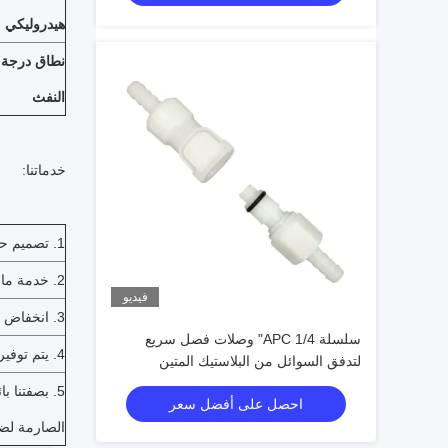
هيدروليكي
نطاق درجة ح
النفث
خدماتنا:
1. تصميم حسب الطلب ، OEM متاح.
2. خدمة ما بعد البيع المهنية في الوقت المناسب.
فيديو
3. انخفاض موك ، الحزمة القياسية ، وسرعة التسليم.
سلسلة APC 1/4" وصلات فصل سريع
4. يتم توفير خصم خاص وحماية لموزعينا.
لتدفق السوائل من البلاستيك المتين
5. بصفتنا ب
احصل على أفضل سعر
الصارمة لضم