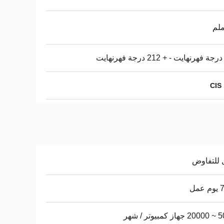
 للتفاوض
عمل
يوتر / شهر