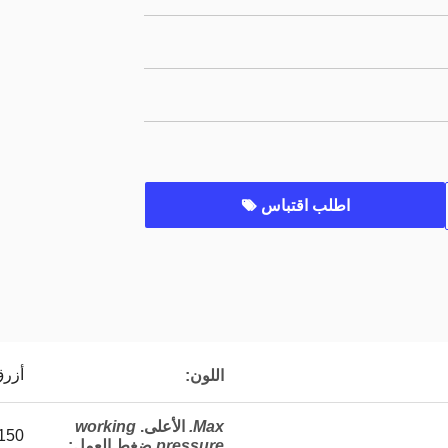
اطلب اقتباس
أزر
اللون:
Max.
الأعلى.
working
150 ميجا باسكا
pressure
ضغط العمل
: