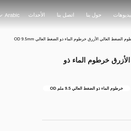
يديوهات
حول بنا
اتصل بنا
الأحداث
Arabic
 الأزرق خرطوم الماء ذو ​​
خرطوم الماء ذو ​​الضغط العالي 9.5 ملم OD