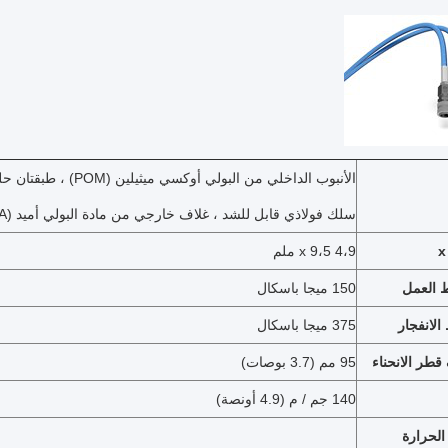
الأنبوب الداخلي من البولي أوكسي ميثيلين (POM) ، طبقتان حلزونية عالية جدًا
سلك فولاذي قابل للشد ، غلاف خارجي من مادة البولي أميد (PA)
4،9 x 9،5 ملم
 العمل
150 ميجا باسكال
لانفجار
375 ميجا باسكال
طر الانحناء
95 مم (3.7 بوصات)
140 جم / م (4.9 أونصة)
الحرارة