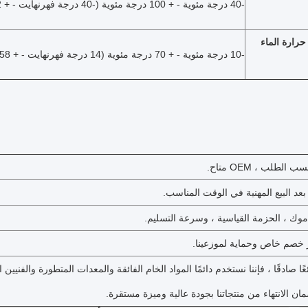
-40 درجة مئوية - + 100 درجة مئوية (-40 درجة فهرنهايت - + 212 درجة فهرنهايت)
رارة الماء
-10 درجة مئوية - + 70 درجة مئوية (14 درجة فهرنهايت - + 158 درجة فهرنهايت)
ائعًا صادقًا ، فإننا نستخدم دائمًا المواد الخام الفائقة والمعدات المتطورة والفنيين
ان الانتهاء من منتجاتنا بجودة عالية وميزة مستقرة.