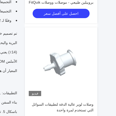
التجميع
بروبيلين طبيعي - موصلات ووصلات FitQuik
التجميع
احصل على أفضل سعر
وفقًا لـ DIN EN1829-2
البرية والب
المعيار أن هذا الخرط
فيديو
وصلات لوير عالية الدقة لتطبيقات السوائل
التي تستخدم لمرة واحدة
باسكال 5. تعزيز التشغيل الآمن والمرن لأنظمة السوائل الكيميائية