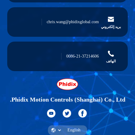
chris.wang@phidixglobal.com
بريد إلكتروني
0086-21-37214606
الهاتف
Phidix Motion Controls (Shanghai) Co., Ltd.