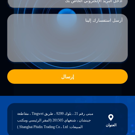
إرسال
مبنى رقم 21 ، بلوك 9299 ، طريق Tingwei ، مقاطعة
جينشان ، شنغهاي 201505 (المقر الرئيسي ومكتب
العنوان
المبيعات: Shanghai Phidix Trading Co.، Ltd.)