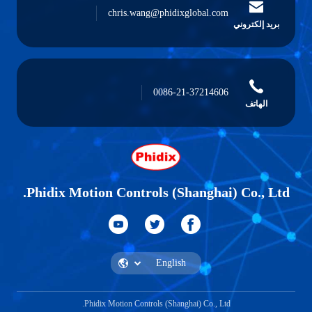
chris.wang@phidixglobal.com
بريد إلكتروني
0086-21-37214606
الهاتف
Phidix Motion Controls (Shanghai) Co., Ltd.
Phidix Motion Controls (Shanghai) Co., Ltd.