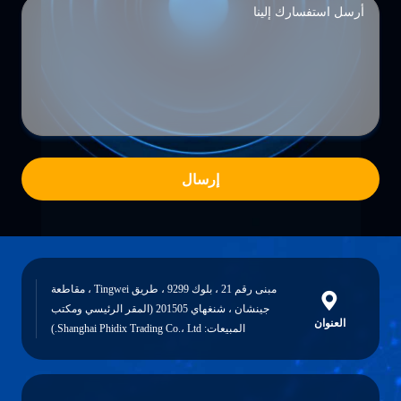
إرسال
مبنى رقم 21 ، بلوك 9299 ، طريق Tingwei ، مقاطعة
جينشان ، شنغهاي 201505 (المقر الرئيسي ومكتب
العنوان
المبيعات: Shanghai Phidix Trading Co.، Ltd.)