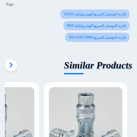
Tags:
قارنة التوصيل السريع الهيدروليكية SS316
قارنة التوصيل السريع الهيدروليكية BSP
قارنة التوصيل السريع ISO IATF16949
Similar Products