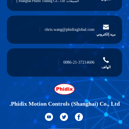
المبيعات: Shanghai Phidix Trading Co.، Ltd.)
chris.wang@phidixglobal.com
بريد إلكتروني
0086-21-37214606
الهاتف
Phidix Motion Controls (Shanghai) Co., Ltd.