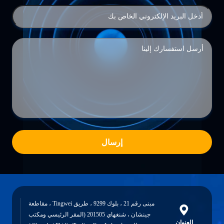
إرسال
مبنى رقم 21 ، بلوك 9299 ، طريق Tingwei ، مقاطعة
جينشان ، شنغهاي 201505 (المقر الرئيسي ومكتب
العنوان