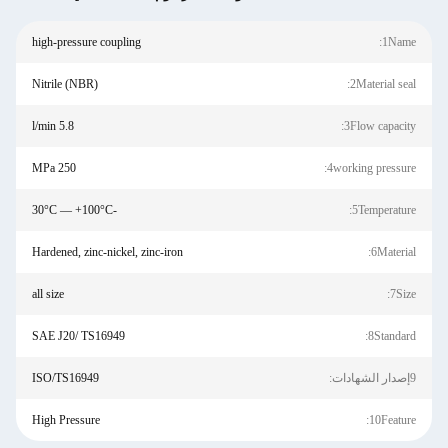
high-pressure coupling
1Name:
Nitrile (NBR)
2Material seal:
5.8 l/min
3Flow capacity:
250 MPa
4working pressure:
-30°C — +100°C
5Temperature:
Hardened, zinc-nickel, zinc-iron
6Material:
all size
7Size:
SAE J20/ TS16949
8Standard:
9إصدار الشهادات:
ISO/TS16949
High Pressure
10Feature: