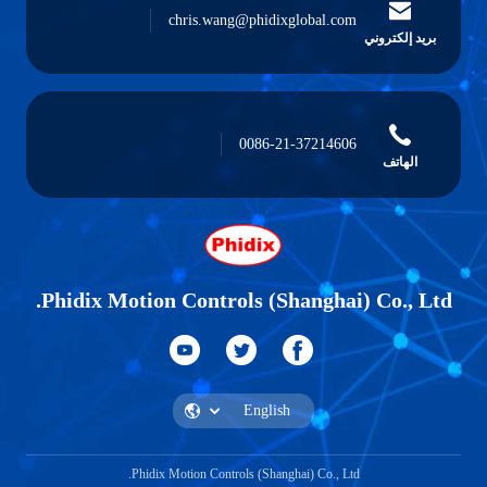
chris.wang@phidixglobal.com
بريد إلكتروني
0086-21-37214606
الهاتف
Phidix Motion Controls (Shanghai) Co., Ltd.
Phidix Motion Controls (Shanghai) Co., Ltd.