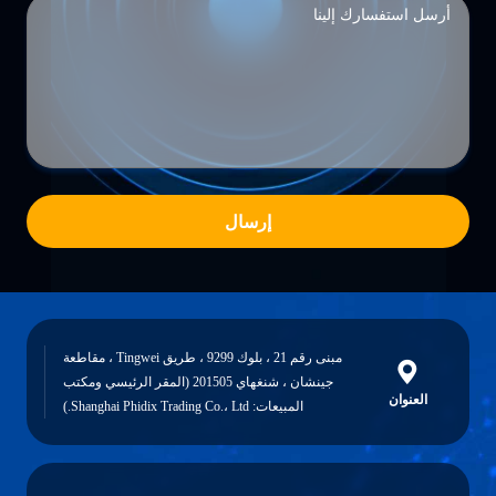
إرسال
مبنى رقم 21 ، بلوك 9299 ، طريق Tingwei ، مقاطعة
جينشان ، شنغهاي 201505 (المقر الرئيسي ومكتب
العنوان
المبيعات: Shanghai Phidix Trading Co.، Ltd.)