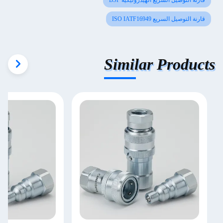
قارنة التوصيل السريع الهيدروليكية BSP
قارنة التوصيل السريع ISO IATF16949
Similar Products