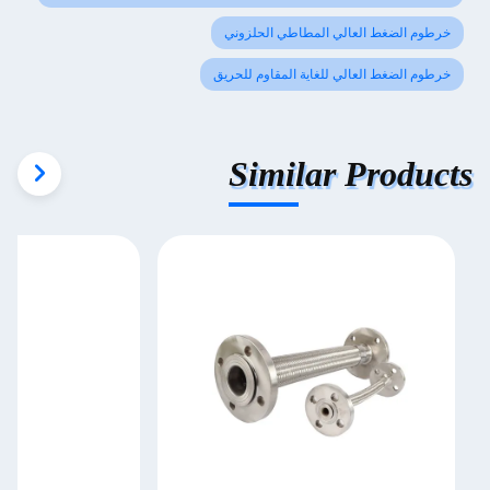
خرطوم الضغط العالي المطاطي الحلزوني
خرطوم الضغط العالي للغاية المقاوم للحريق
Similar Products