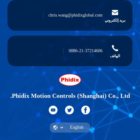
chris.wang@phidixglobal.com
بريد إلكتروني
0086-21-37214606
الهاتف
Phidix Motion Controls (Shanghai) Co., Ltd.