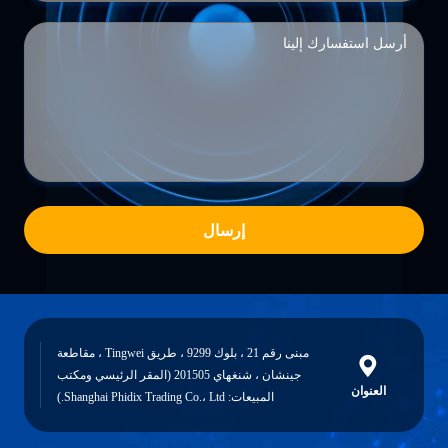
إرسال
مبنى رقم 21 ، بلوك 9299 ، طريق Tingwei ، مقاطعة
جينشان ، شنغهاي 201505 (المقر الرئيسي ومكتب
العنوان
المبيعات: Shanghai Phidix Trading Co.، Ltd.)